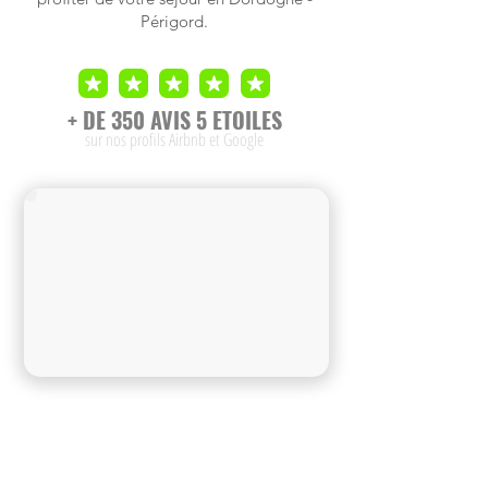
Périgord.
+ DE 350 AVIS 5 ETOILES
sur nos profils Airbnb et Google