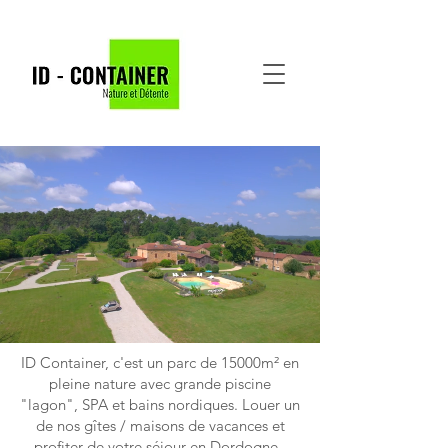
ID Container, c'est un parc de 15000m² en
pleine nature avec grande piscine
"lagon", SPA et bains nordiques. Louer un
de nos gîtes / maisons de vacances et
profiter de votre séjour en Dordogne -